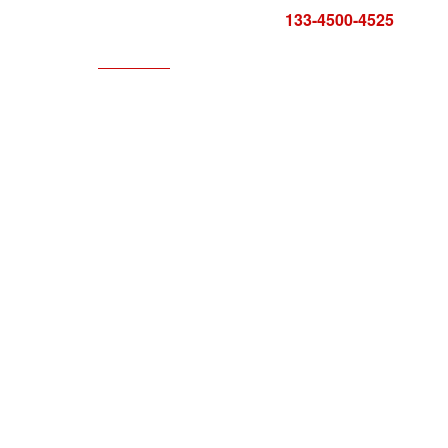
咨询电话:
133-4500-4525
科技服务
服务中心
报告证书
联系方式