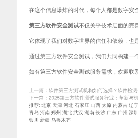
在这个信息爆炸的时代，每个人都是数字安
不仅关乎技术层面的完
第三方软件安全测试
它体现了我们对数字世界的信任和依赖，也
通过第三方软件安全测试，我们共同构建一
如有第三方软件安全测试服务需求，欢迎联
上一篇：
软件第三方测试机构如何选择？软件检测
下一篇：
2025第三方软件测试服务行业：革新与
推荐:
北京
天津
河北
石家庄
山西
太原
内蒙古
辽
青岛
河南
郑州
湖北
武汉
湖南
长沙
广东
广州
深
银川
新疆
乌鲁木齐