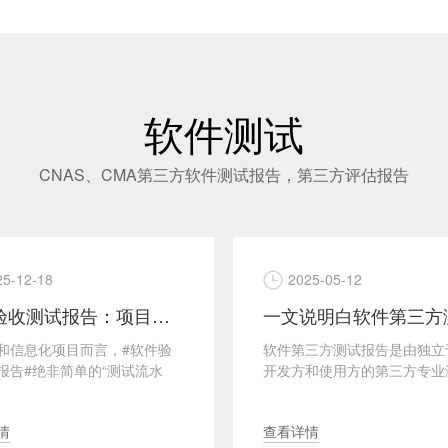
软件测试
CNAS、CMA第三方软件测试报告，第三方评估报告
25-12-18
2025-05-12
软件验收测试报告：项目交付的“技术终审书”关键点解析
和信息化项目而言，#软件验
软件第三方测试报告是由独立
报告#绝非简单的“测试流水
开发方和使用方的第三方专业
而是判定项目是否达到交付标准
构出具的，针对特定软件产品
···
情
查看详情