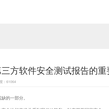
第三方软件安全测试报告的重
度：61064
或缺的一部分。