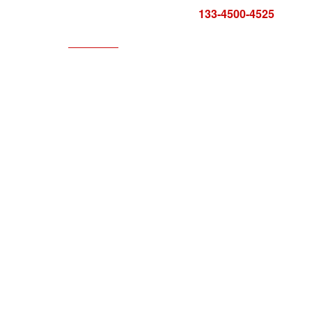
咨询电话:
133-4500-4525
科技服务
服务中心
报告证书
联系方式