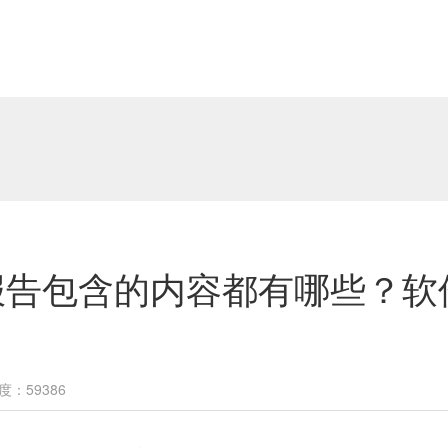
报告包含的内容都有哪些？软
度：59386