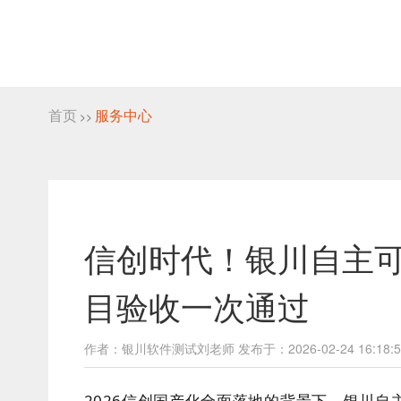
首页
服务中心
>>
信创时代！银川自主
目验收一次通过
作者：银川软件测试刘老师 发布于：2026-02-24 16:18:5
2026信创国产化全面落地的背景下，银川