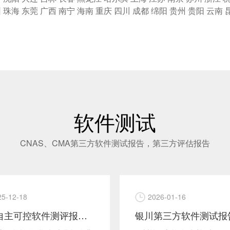
圳
珠海
东莞
广西
南宁
海南
重庆
四川
成都
绵阳
贵州
贵阳
云南
软件测试
CNAS、CMA第三方软件测试报告，第三方评估报告
25-12-18
2026-01-16
银川自主可控软件测评报告是软件进入军工领域的必备凭证 zzkk软件测试报告