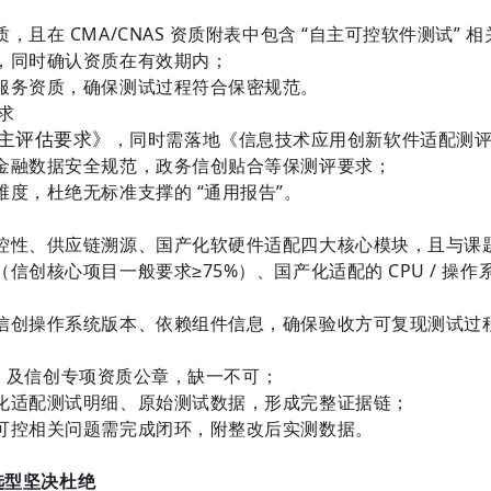
在 CMA/CNAS 资质附表中包含 “自主可控软件测试” 
，同时确认资质在有效期内；
服务资质，确保测试过程符合保密规范。
求
件自主评估要求》
，同时需落地《信息技术应用创新软件适配测
金融数据安全规范，政务信创贴合等保测评要求；
度，杜绝无标准支撑的 “通用报告”。
性、供应链溯源、国产化软硬件适配四大核心模块，且与课题 
创核心项目一般要求≥75%）、国产化适配的 CPU / 操作
信创操作系统版本、依赖组件信息，确保验收方可复现测试过
AS 及信创专项资质公章，缺一不可；
化适配测试明细、原始测试数据，形成完整证据链；
可控相关问题需完成闭环，附整改后实测数据。
选型坚决杜绝