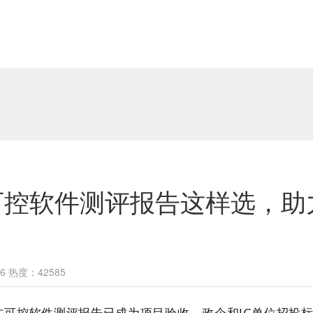
可控软件测评报告这样选，助
6 热度：42585
自主可控软件测评报告已成为项目验收、政企和JG单位招投