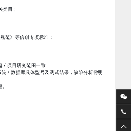
相关类目；
评规范》等信创专项标准；
/ 项目研究范围一致；
系统 / 数据库具体型号及测试结果，缺陷分析需明
程。