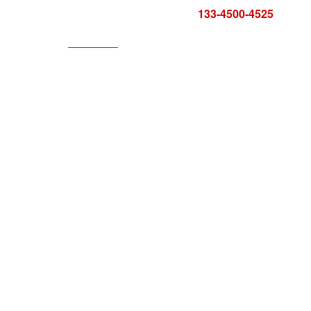
咨询电话:
133-4500-4525
科技服务
服务中心
报告证书
联系方式