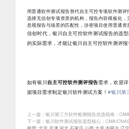
用普通软件测试报告替代自主可控专项软件测评
选择无信创专项资质的机构，报告内容模板化，
忽视报告与场景的匹配性，涉密项目使用普通资
信创时代，银川自主可控软件测试报告的选型
的实际需求，才能让银川自主可控软件测评报告
如有银川
自主可控软件测评报告
需求
，欢迎详
据项目需求制定银川软件测试方案！
#银川第
上一篇：
银川第三方软件检测报告优选指南：CMA
下一篇：
银川软件测试报告选型核心：CMA/CNA
推荐:
北京
天津
河北
石家庄
山西
太原
内蒙古
辽