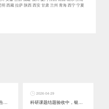
昆明
西藏
拉萨
陕西
西安
甘肃
兰州
青海
西宁
宁夏
2026-04-29
银川第三方软件测试报告核心检测内容解析
科研课题结题验收中，银川第三方软件测试报告为什么是必选项？