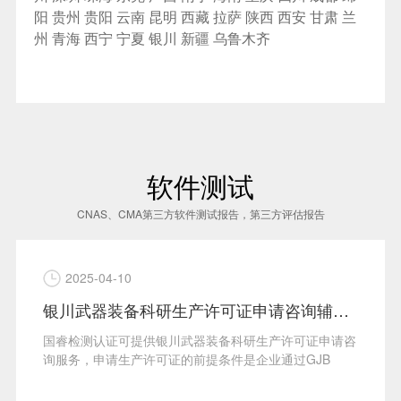
阳
贵州
贵阳
云南
昆明
西藏
拉萨
陕西
西安
甘肃
兰
州
青海
西宁
宁夏
银川
新疆
乌鲁木齐
软件测试
CNAS、CMA第三方软件测试报告，第三方评估报告
2025-04-10
银川武器装备科研生产许可证申请咨询辅导服务
国睿检测认证可提供银川武器装备科研生产许可证申请咨
询服务，申请生产许可证的前提条件是企业通过GJB
9001···