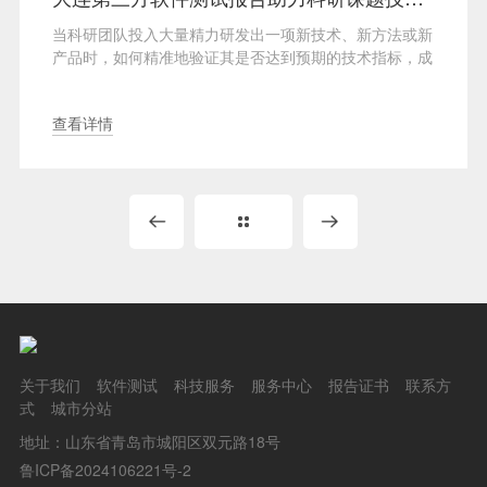
当科研团队投入大量精力研发出一项新技术、新方法或新
产品时，如何精准地验证其是否达到预期的技术指标，成
···
查看详情
关于我们
软件测试
科技服务
服务中心
报告证书
联系方
式
城市分站
地址：山东省青岛市城阳区双元路18号
鲁ICP备2024106221号-2