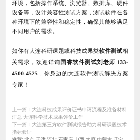
环境，包括操作系统、浏览器、数据库、硬件
设备等，设计兼容性测试方案，测试软件在各
种环境下的兼容性和稳定性，确保其能够满足
不同用户的需求。
如你有大连科研课题或科技成果类
软件测试
相
关需求，欢迎详询
国睿软件测试刘老师 133-
4500-4525
，你身边的大连软件测试解决方案
专家！
上一篇：
大连科技成果评价证书申请流程及准备材料
汇总 大连科学技术成果评价工作
下一篇：
大连第三方软件测试报告助力科研课题技术
指标验证
推荐:
北京
天津
河北
石家庄
山西
太原
内蒙古
辽宁