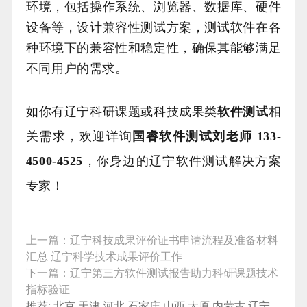
环境，包括操作系统、浏览器、数据库、硬件
设备等，设计兼容性测试方案，测试软件在各
种环境下的兼容性和稳定性，确保其能够满足
不同用户的需求。
如你有辽宁科研课题或科技成果类
软件测试
相
关需求，欢迎详询
国睿软件测试刘老师 133-
4500-4525
，你身边的辽宁软件测试解决方案
专家！
上一篇：
辽宁科技成果评价证书申请流程及准备材料
汇总 辽宁科学技术成果评价工作
下一篇：
辽宁第三方软件测试报告助力科研课题技术
指标验证
推荐:
北京
天津
河北
石家庄
山西
太原
内蒙古
辽宁