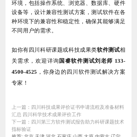
环境，包括操作系统、浏览器、数据库、硬件
设备等，设计兼容性测试方案，测试软件在各
种环境下的兼容性和稳定性，确保其能够满足
不同用户的需求。
如你有四川科研课题或科技成果类
软件测试
相
关需求，欢迎详询
国睿软件测试刘老师 133-
4500-4525
，你身边的四川软件测试解决方案
专家！
上一篇：
四川科技成果评价证书申请流程及准备材料
汇总 四川科学技术成果评价工作
下一篇：
四川第三方软件测试报告助力科研课题技术
指标验证
推荐:
北京
天津
河北
石家庄
山西
太原
内蒙古
辽宁