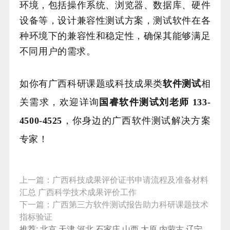
环境，包括操作系统、浏览器、数据库、硬件
设备等，设计兼容性测试方案，测试软件在各
种环境下的兼容性和稳定性，确保其能够满足
不同用户的需求。
如你有广西科研课题或科技成果类
软件测试
相
关需求，欢迎详询
国睿软件测试刘老师 133-
4500-4525
，你身边的广西软件测试解决方案
专家！
上一篇：
广西科技成果评价证书申请流程及准备材料
汇总 广西科学技术成果评价工作
下一篇：
广西第三方软件测试报告助力科研课题技术
指标验证
推荐:
北京
天津
河北
石家庄
山西
太原
内蒙古
辽宁